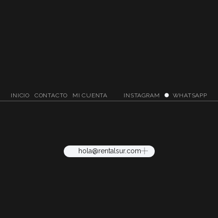
INICIO
CONTACTO
MI CUENTA
INSTAGRAM
WHATSAPP
hola@rentalsur.com