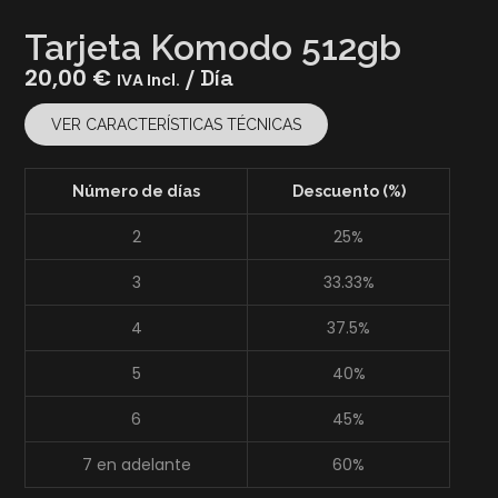
Tarjeta Komodo 512gb
20,00
€
/ Día
IVA Incl.
VER CARACTERÍSTICAS TÉCNICAS
Número de días
Descuento (%)
2
25%
3
33.33%
4
37.5%
5
40%
6
45%
7 en adelante
60%