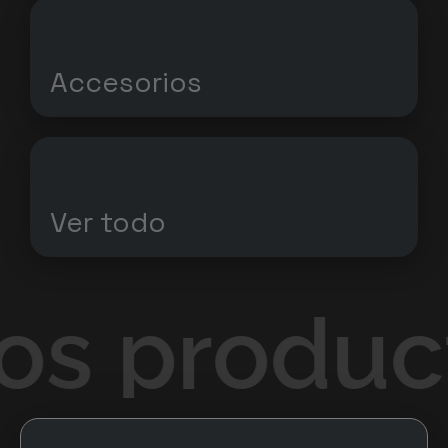
Accesorios
Ver todo
os product