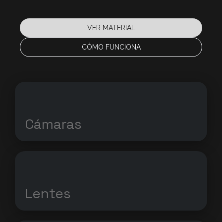
VER MATERIAL
CÓMO FUNCIONA
Cámaras
Lentes