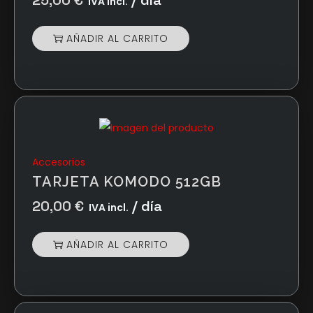
25,00
€
/ día
IVA incl.
AÑADIR AL CARRITO
Accesorios
TARJETA KOMODO 512GB
20,00
€
/ día
IVA incl.
AÑADIR AL CARRITO