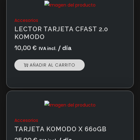
Accesorios
LECTOR TARJETA CFAST 2.0
KOMODO
10,00
€
/ día
IVA incl.
AÑADIR AL CARRITO
Accesorios
TARJETA KOMODO X 660GB