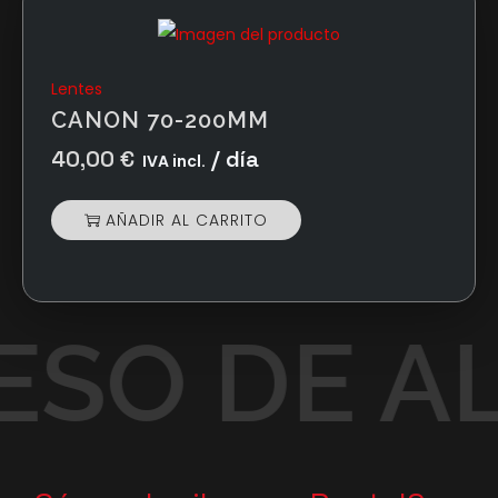
Lentes
CANON 70-200MM
40,00
€
/ día
IVA incl.
AÑADIR AL CARRITO
SO DE AL