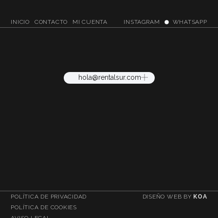
INICIO
CONTACTO
MI CUENTA
INSTAGRAM
WHATSAPP
hola@rentalsur.com
POLÍTICA DE PRIVACIDAD
DISEÑO WEB BY
KOA
POLÍTICA DE COOKIES