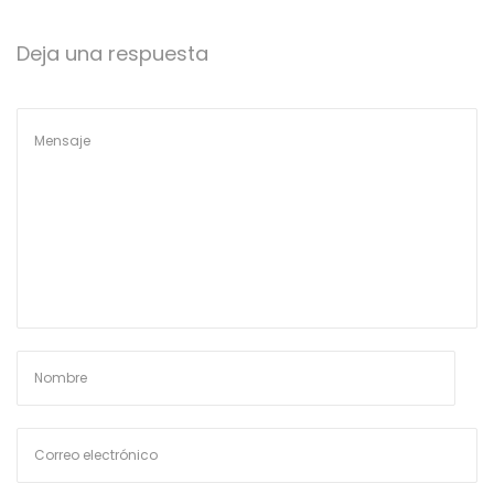
4
Deja una respuesta