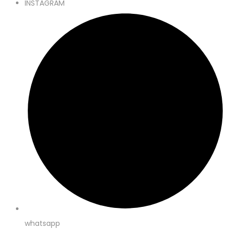
INSTAGRAM
whatsapp