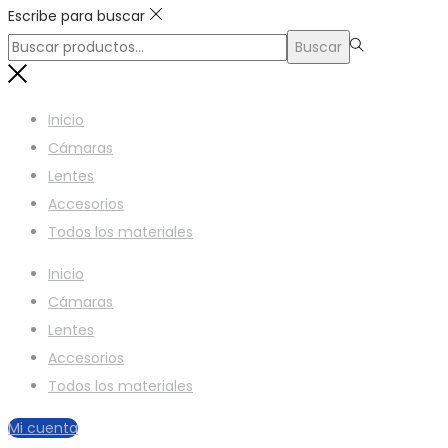
Escribe para buscar
Búsqueda
Buscar
para:>
Inicio
Cámaras
Lentes
Accesorios
Todos los materiales
Inicio
Cámaras
Lentes
Accesorios
Todos los materiales
Mi cuenta